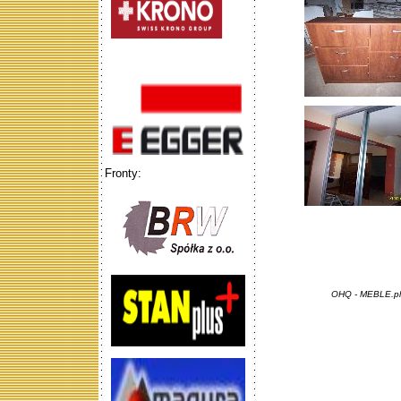
Fronty:
OHQ - MEBLE.pl 