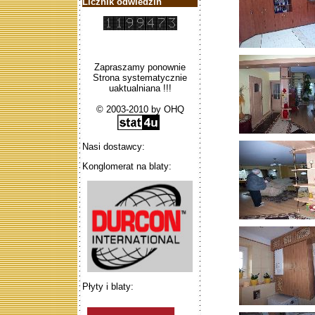
Licznik odwiedzin
Zapraszamy ponownie
Strona systematycznie
uaktualniana !!!
© 2003-2010 by OHQ
Nasi dostawcy:
Konglomerat na blaty:
Płyty i blaty: