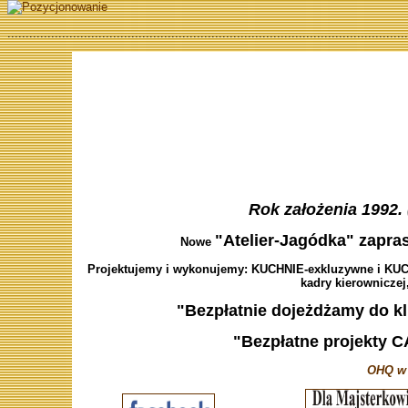
..............................................................................................................
Rok założenia 1992. 
"Atelier-Jagódka" zapras
Nowe
Projektujemy i wykonujemy: KUCHNIE-exkluzywne i KUCH
kadry kierowniczej,
"Bezpłatnie dojeżdżamy do kl
"Bezpłatne projekty C
OHQ w 