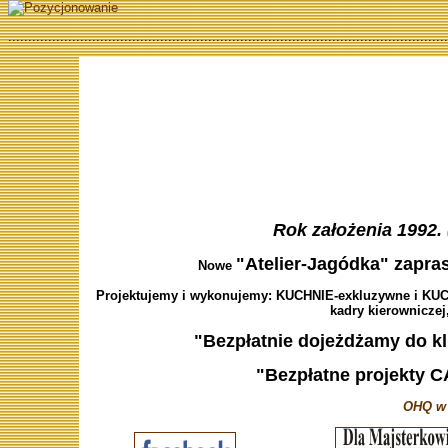
..............................................................................................................
Rok założenia 1992. 
"Atelier-Jagódka" zapras
Nowe
Projektujemy i wykonujemy: KUCHNIE-exkluzywne i KUCH
kadry kierowniczej,
"Bezpłatnie dojeżdżamy do kl
"Bezpłatne projekty C
OHQ w 