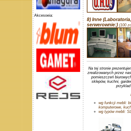
Akcesoeia:
8) Inne (Laboratoria
serwerownie:)
(100 zd
.....................................
Na tej stronie prezentuj
zrealizowanych przez nas
pomieszczeń biurowych,
sklepów, kuchni, gard
przyklad
wg funkcji mebli: b
komputerowe, kuchn
wg typów mebli: S