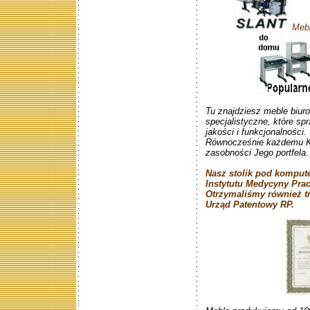
Mebl
Tu znajdziesz meble biur
specjalistyczne, które sp
jakości i funkcjonalności.
Równocześnie każdemu Kl
zasobności Jego portfela.
Nasz stolik pod kompute
Instytutu Medycyny Pra
Otrzymaliśmy również t
Urząd Patentowy RP.