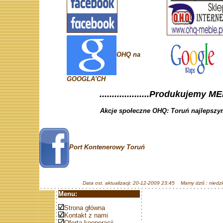
OHQ na
GOOGLA'CH
....................Produkujemy ME
Akcje społeczne OHQ: Toruń najlepszym
Port Kontenerowy Toruń
Data ost. aktualizacji: 20-12-2009 23:45 Mamy dziś : niedzi
Menu:
Strona główna
Kontakt z nami
Oferta kooperacji